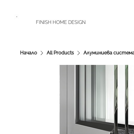
FINISH HOME DESIGN
Начало
All Products
Алуминиева система