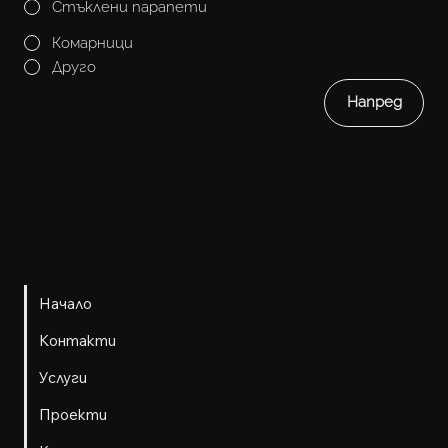
Стъклени парапети
Комарници
Друго
Напред
Мен
ю
Начало
Контакти
Услуги
Проекти