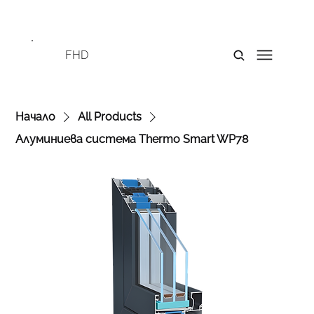
FHD
Начало
All Products
Алуминиева система Thermo Smart WP78