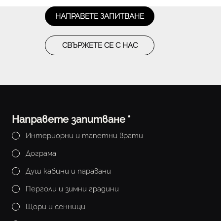
НАПРАВЕТЕ ЗАПИТВАНЕ
СВЪРЖЕТЕ СЕ С НАС
Направете запитване
*
Интериорни и тапетни врати
Дограма
Душ кабини и паравани
Перголи и зимни градини
Щори и сенници