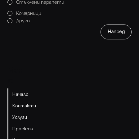
Стъклени парапети
Комарници
Друго
Напред
Мен
ю
Начало
Контакти
Услуги
Проекти