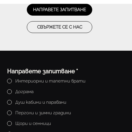
НАПРАВЕТЕ ЗАПИТВАНЕ
СВЪРЖЕТЕ СЕ С НАС
Направете запитване
*
Интериорни и тапетни врати
Дограма
Душ кабини и паравани
Перголи и зимни градини
Щори и сенници