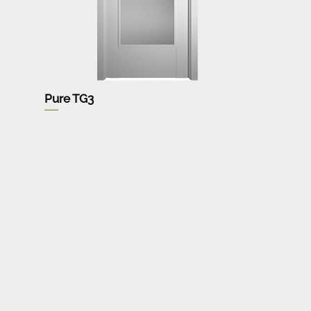
Pure TG3