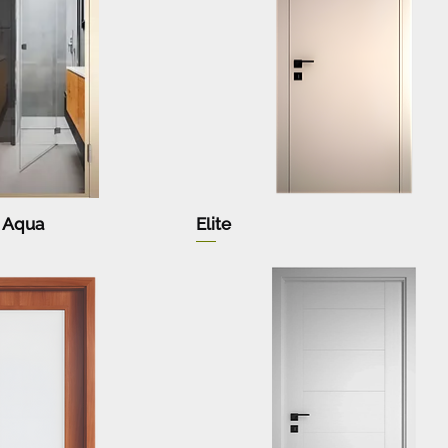
 Aqua
Elite