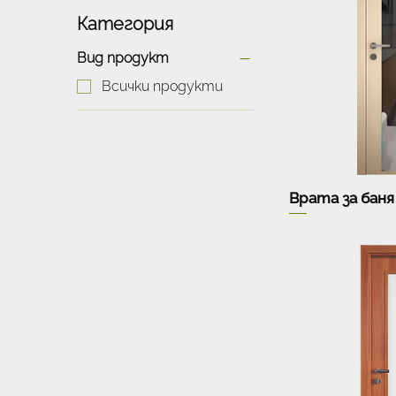
Категория
Вид продукт
Всички продукти
Врата за баня