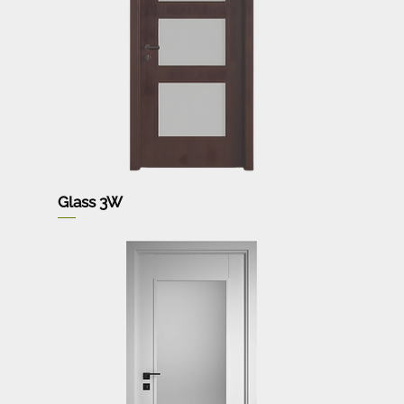
Glass 3W