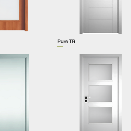
Pure TR