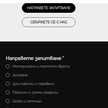
НАПРАВЕТЕ ЗАПИТВАНЕ
СВЪРЖЕТЕ СЕ С НАС
Направете запитване
*
Интериорни и тапетни врати
Дограма
Душ кабини и паравани
Перголи и зимни градини
Щори и сенници