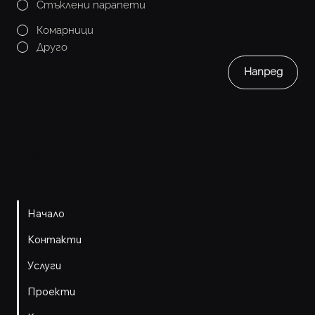
Стъклени парапети
Комарници
Друго
Напред
Мен
ю
Начало
Контакти
Услуги
Проекти